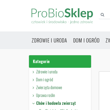
ZDROWIE I URODA
DOM I OGRÓD
Z
Kategorie
Zdrowie i uroda
Dom i ogród
Zwierzęta domowe
Uprawa roślin
Chów i hodowla zwierząt