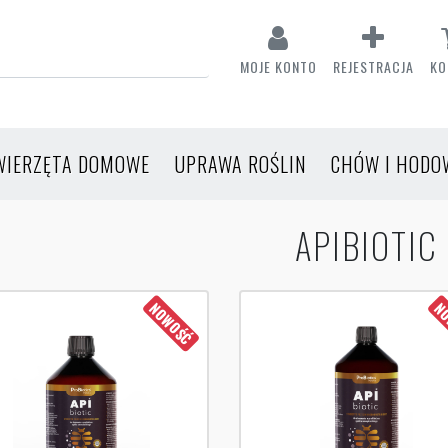
MOJE KONTO
REJESTRACJA
KO
WIERZĘTA DOMOWE
UPRAWA ROŚLIN
CHÓW I HODO
APIBIOTIC
NOWOŚĆ
NO