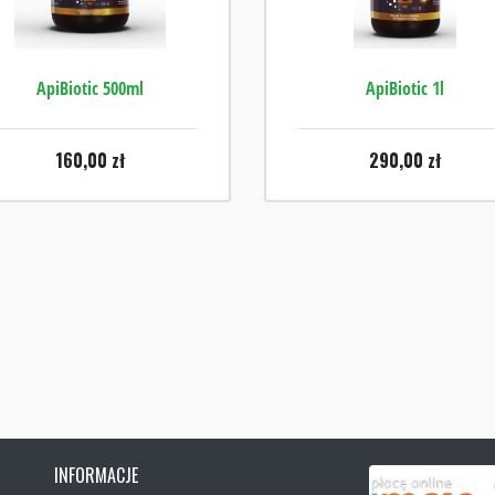
ApiBiotic 500ml
ApiBiotic 1l
160,00
zł
290,00
zł
INFORMACJE